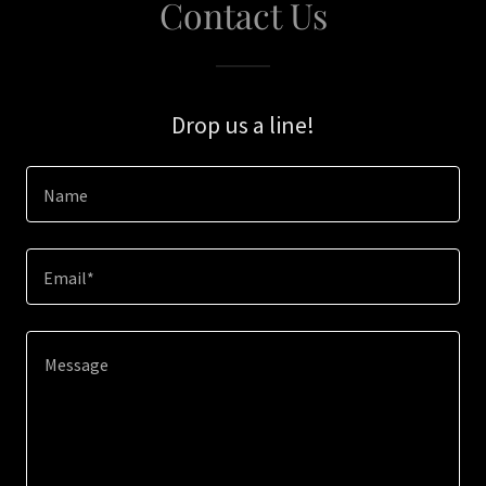
Contact Us
Drop us a line!
Name
Email*