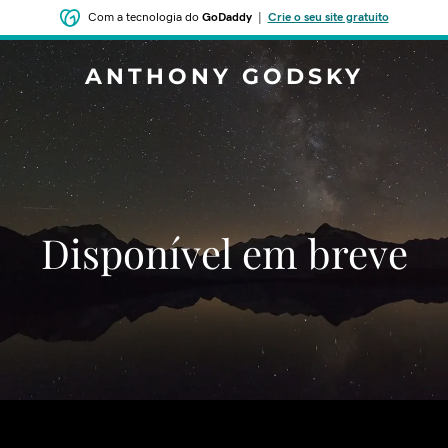
Com a tecnologia do
GoDaddy
|
Crie o seu site gratuito
ANTHONY GODSKY
Disponível em breve